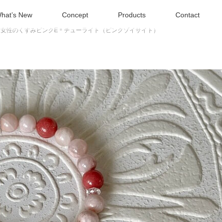
hat’s New
Concept
Products
Contact
大人女性のくすみピンクE＊チューライト（ピンクゾイサイト）