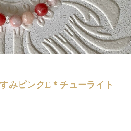
のくすみピンクE＊チューライト