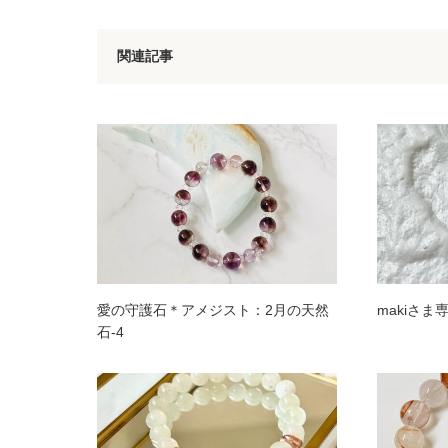
関連記事
愛の守護石＊アメジスト：2月の天然
makiさ
石-4