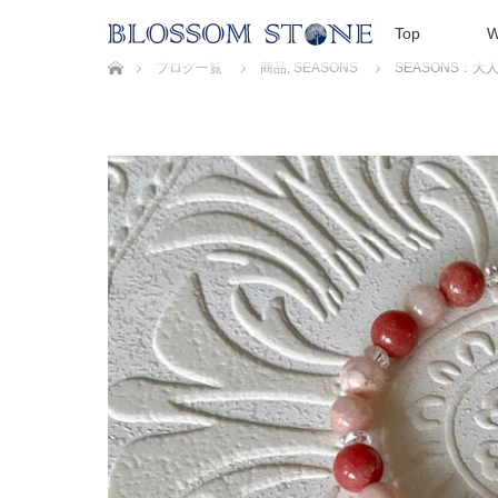
Top
W
ホーム
ブログ一覧
商品
,
SEASONS
SEASONS：