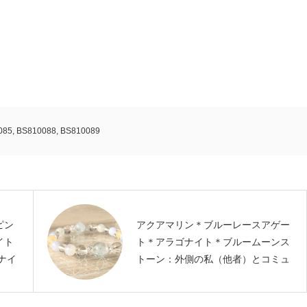
085
,
BS810088
,
BS810089
ピン
アクアマリン＊ブルーレースアゲー
イト
ト＊アラゴナイト＊ブルームーンス
ナイ
トーン：外側の私（他者）とコミュ
ニケーションするレッスン