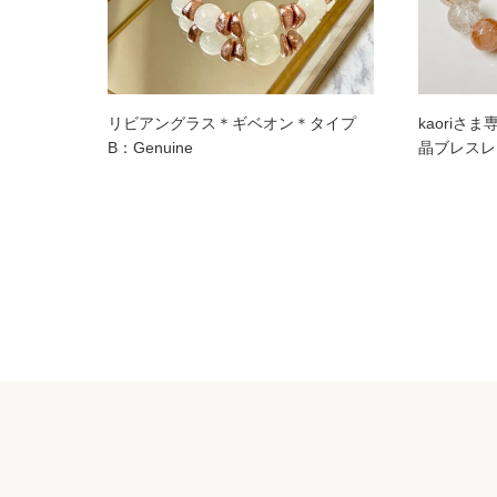
リビアングラス＊ギベオン＊タイプ
kaori
B：Genuine
晶ブレスレ