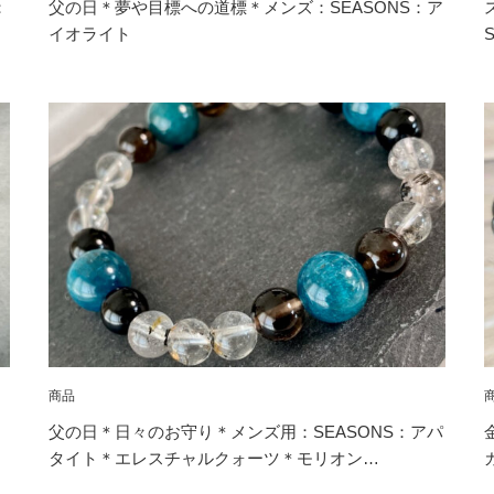
：
父の日＊夢や目標への道標＊メンズ：SEASONS：ア
イオライト
商品
父の日＊日々のお守り＊メンズ用：SEASONS：アパ
タイト＊エレスチャルクォーツ＊モリオン…