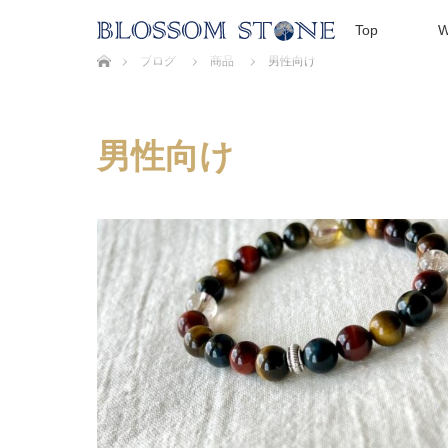
Top
W
ホーム
ブログ
商品
男性向け
男性向け