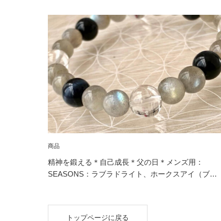
商品
精神を鍛える＊自己成長＊父の日＊メンズ用：
SEASONS：ラブラドライト、ホークスアイ（ブ…
トップページに戻る