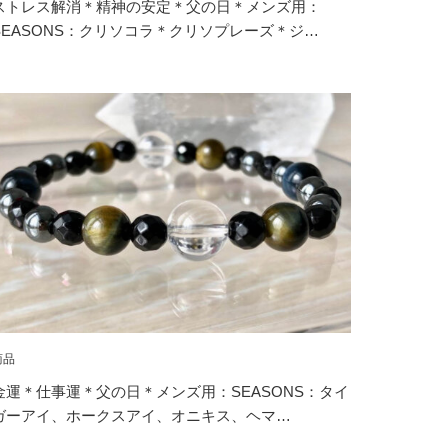
ストレス解消＊精神の安定＊父の日＊メンズ用：
SEASONS：クリソコラ＊クリソプレーズ＊ジ…
商品
金運＊仕事運＊父の日＊メンズ用：SEASONS：タイ
ガーアイ、ホークスアイ、オニキス、ヘマ…