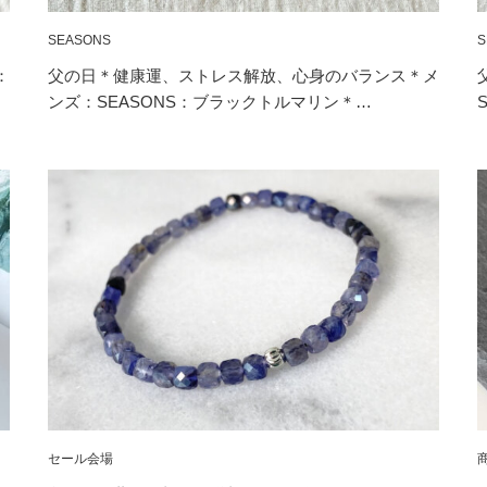
SEASONS
S
：
父の日＊健康運、ストレス解放、心身のバランス＊メ
ンズ：SEASONS：ブラックトルマリン＊…
セール会場