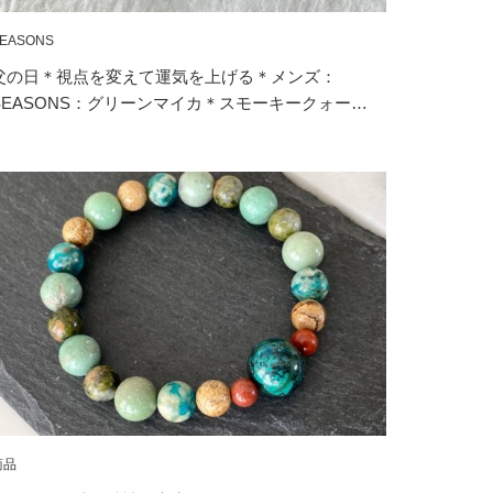
EASONS
父の日＊視点を変えて運気を上げる＊メンズ：
SEASONS：グリーンマイカ＊スモーキークォー…
商品