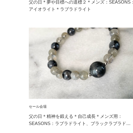
父の日＊夢や目標への道標２＊メンズ：SEASONS
アイオライト＊ラブラドライト
セール会場
父の日＊精神を鍛える＊自己成長＊メンズ用：
SEASONS：ラブラドライト、ブラックラブラド…