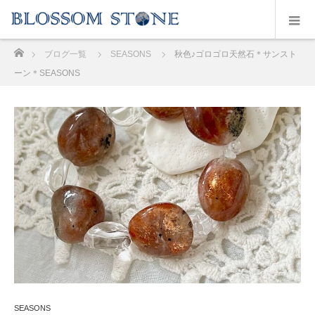
ホーム
ブログ一覧
SEASONS
秋色♪ゴロゴロ天然石＊サンスト
ーン＊SEASONS
SEASONS