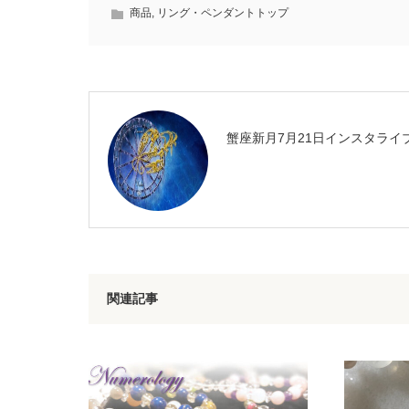
商品
,
リング・ペンダントトップ
蟹座新月7月21日インスタライ
関連記事