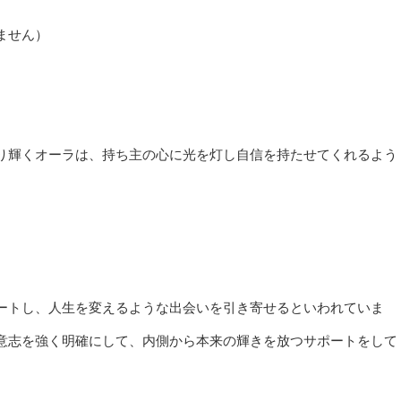
ません）
り輝くオーラは、持ち主の心に光を灯し自信を持たせてくれるよう
ートし、人生を変えるような出会いを引き寄せるといわれていま
意志を強く明確にして、内側から本来の輝きを放つサポートをして