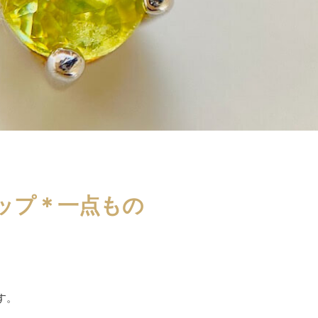
ップ＊一点もの
す。