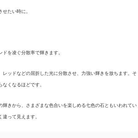
させたい時に。
ンドを凌ぐ分散率で輝きます。
、レッドなどの屈折した光に分散させ、力強い輝きを放ちます。そ
らなくなるほどです。
の輝きから、さまざまな色合いを楽しめる七色の石ともいわれてい
く違って見えます。