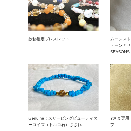
数秘鑑定ブレスレット
ムーンスト
トーン＊サ
SEASON
Genuine：スリーピングビューティタ
Yさま専用
ーコイズ（トルコ石）さざれ
プ