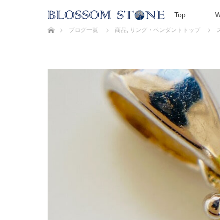
Top
W
ホーム
ブログ一覧
商品
,
リング・ペンダントトップ