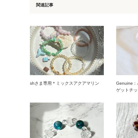
関連記事
shさま専用＊ミックスアクアマリン
Genuin
ゲットチッ