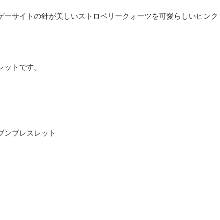
ゲーサイトの針が美しいストロベリークォーツを可愛らしいピンク
レットです。
ブンブレスレット