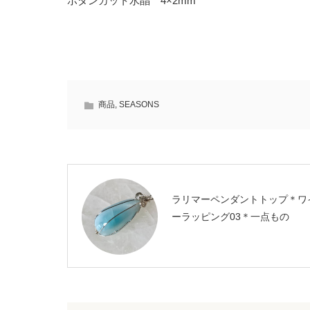
ボタンカット水晶 4×2mm
商品
,
SEASONS
ラリマーペンダントトップ＊ワ
ーラッピング03＊一点もの