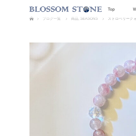
Top
W
ホーム
ブログ一覧
商品
,
SEASONS
ストロベリークォ