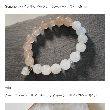
Genuine：セイクリッドセブン（スーパーセブン）7.5mm
商品
ムーンストーン＊サゲニティッククォーツ：SEASONS＊潤う月