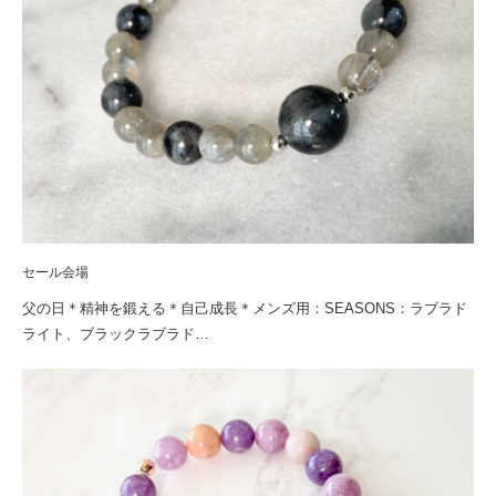
セール会場
父の日＊精神を鍛える＊自己成長＊メンズ用：SEASONS：ラブラド
ライト、ブラックラブラド…