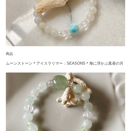
商品
ムーンストーン＊アイスラリマー：SEASONS＊海に浮かぶ真昼の月