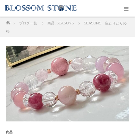
ホーム
ブログ一覧
商品
,
SEASONS
SEASONS：色とりどりの
桜
商品