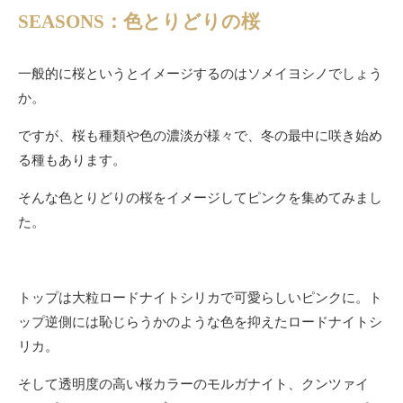
SEASONS：色とりどりの桜
一般的に桜というとイメージするのはソメイヨシノでしょう
か。
ですが、桜も種類や色の濃淡が様々で、冬の最中に咲き始め
る種もあります。
そんな色とりどりの桜をイメージしてピンクを集めてみまし
た。
トップは大粒ロードナイトシリカで可愛らしいピンクに。ト
ップ逆側には恥じらうかのような色を抑えたロードナイトシ
リカ。
そして透明度の高い桜カラーのモルガナイト、クンツァイ