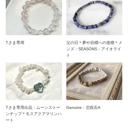
Tさま専用
父の日＊夢や目標への道標＊メ
ンズ：SEASONS：アイオライ
ト
Tさま専用出品：ムーンストー
Genuine：北投石A
ンチップ＊モスアクアマリンハ
ート