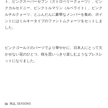
ト、ピンクスーパーセブン（ストロベリークォーツ）、ピン
クカルセドニー、ピンクトルマリン（ルベライト）、ピンク
ルチルクォーツ、とふんだんに豪華なメンバーを集め、ポイ
ントにはミルキータイプのファントムクォーツをセットしま
した。
ピンクゴールドのパーツでより華やかに、日本人にとって欠
かせない花のひとつ、桜を思いっきり楽しむようなブレスレ
ットになりました。
商品
,
SEASONS