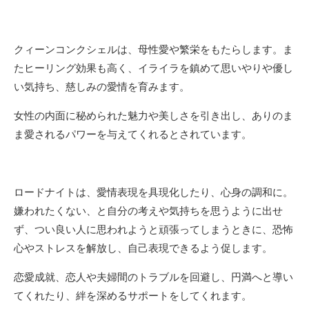
クィーンコンクシェルは、母性愛や繁栄をもたらします。ま
たヒーリング効果も高く、イライラを鎮めて思いやりや優し
い気持ち、慈しみの愛情を育みます。
女性の内面に秘められた魅力や美しさを引き出し、ありのま
ま愛されるパワーを与えてくれるとされています。
ロードナイトは、愛情表現を具現化したり、心身の調和に。
嫌われたくない、と自分の考えや気持ちを思うように出せ
ず、つい良い人に思われようと頑張ってしまうときに、恐怖
心やストレスを解放し、自己表現できるよう促します。
恋愛成就、恋人や夫婦間のトラブルを回避し、円満へと導い
てくれたり、絆を深めるサポートをしてくれます。