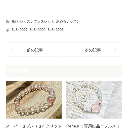
商品
,
レッスンブレスレット
,
深めるレッスン
BL840001
,
BL840002
,
BL840003
前の記事
次の記事
関連記事
スーパーセブン（セイクリッド
Renaさま専用出品＊プルメリ